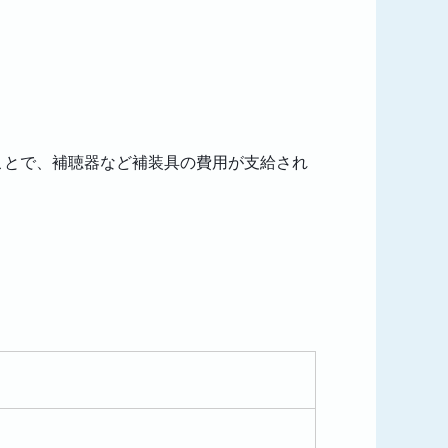
ことで、補聴器など補装具の費用が支給され