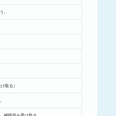
う。
受け取る）
。
、補聴器を受け取る。