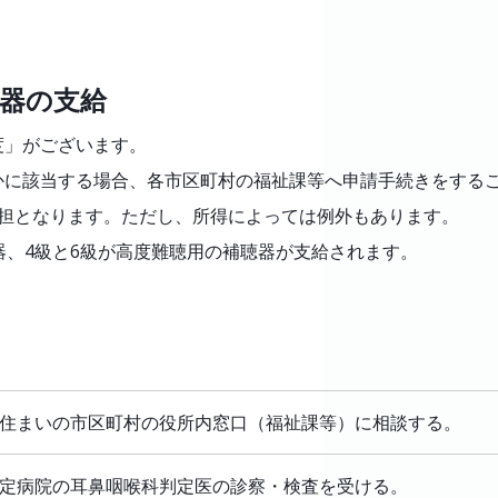
器の支給
度」がございます。
かに該当する場合、各市区町村の福祉課等へ申請手続きをする
負担となります。ただし、所得によっては例外もあります。
器、4級と6級が高度難聴用の補聴器が支給されます。
住まいの市区町村の役所内窓口（福祉課等）に相談する。
定病院の耳鼻咽喉科判定医の診察・検査を受ける。