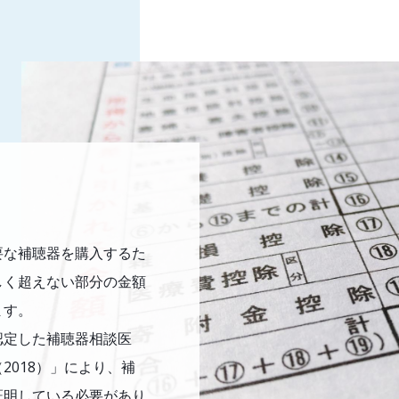
要な補聴器を購入するた
しく超えない部分の金額
ます。
認定した補聴器相談医
2018）」により、補
証明している必要があり