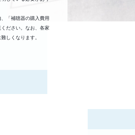
内、「補聴器の購入費用
覧ください。なお、各家
は難しくなります。