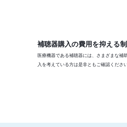
補聴器購入の費用を抑える制
医療機器である補聴器には、さまざまな補
入を考えている方は是非ともご確認くださ