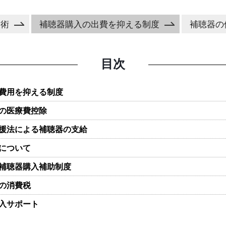
技術
補聴器購入の出費を抑える制度
補聴器の
目次
費用を抑える制度
の医療費控除
援法による補聴器の支給
について
補聴器購入補助制度
の消費税
入サポート