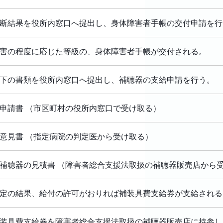
断結果を役所内窓口へ提出し、身体障害者手帳の交付申請を行
害の程度に応じた等級の、身体障害者手帳が交付される。
下の書類を役所内窓口へ提出し、補聴器の支給申請を行う。
. 申請書 （市区町村の役所内窓口で受け取る）
. 意見書 （指定病院の判定医から受け取る）
. 補聴器の見積書 （障害者総合支援法取扱の補聴器販売店から
定の結果、給付の許可がおりれば補装具費支給券が支給される
装具費支給券を障害者総合支援法取扱の補聴器販売店に持参し