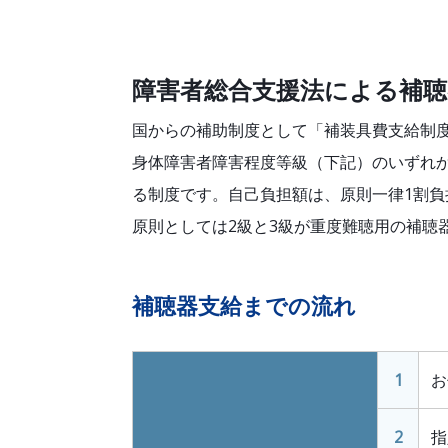
障害者総合支援法による補聴
国からの補助制度として「補装具費支給制
身体障害者障害程度等級（下記）のいずれ
る制度です。自己負担額は、原則一律1割
原則としては2級と3級が重度難聴用の補聴
補聴器支給までの流れ
1
お
2
指